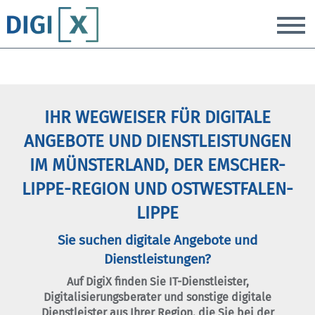
T
IHR WEGWEISER FÜR DIGITALE
ANGEBOTE UND DIENSTLEISTUNGEN
IM MÜNSTERLAND, DER EMSCHER-
LIPPE-REGION UND OSTWESTFALEN-
LIPPE
Sie suchen digitale Angebote und
Dienstleistungen?
Auf DigiX finden Sie IT-Dienstleister,
Digitalisierungsberater und sonstige digitale
Dienstleister aus Ihrer Region, die Sie bei der