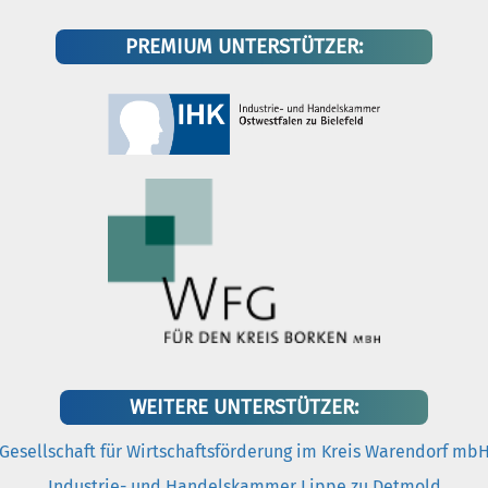
PREMIUM UNTERSTÜTZER:
WEITERE UNTERSTÜTZER:
Gesellschaft für Wirtschaftsförderung im Kreis Warendorf mb
Industrie- und Handelskammer Lippe zu Detmold