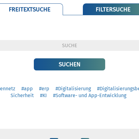
FREITEXTSUCHE
FILTERSUCHE
eennetz
#app
#erp
#Digitalisierung
#Digitalisierungsb
Sicherheit
#KI
#Software- und App-Entwicklung