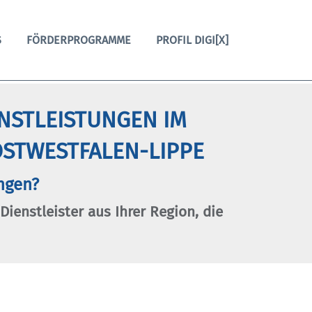
S
FÖRDERPROGRAMME
PROFIL DIGI[X]
ENSTLEISTUNGEN IM
STWESTFALEN-LIPPE
ngen?
 Dienstleister aus Ihrer Region, die