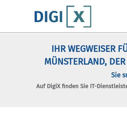
IHR WEGWEISER FÜ
MÜNSTERLAND, DER
Sie s
Auf DigiX finden Sie IT-Dienstleist