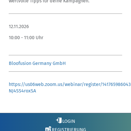
wertvolle Tipps für deine Kampagnen.
12.11.2026
10:00 - 11:00 Uhr
Bloofusion Germany GmbH
https://us06web.zoom.us/webinar/register/1417659860
NJ4SS4roxSA
LOGIN
REGISTRIERUNG