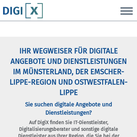
T
IHR WEGWEISER FÜR DIGITALE
ANGEBOTE UND DIENSTLEISTUNGEN
IM MÜNSTERLAND, DER EMSCHER-
LIPPE-REGION UND OSTWESTFALEN-
LIPPE
Sie suchen digitale Angebote und
Dienstleistungen?
Auf DigiX finden Sie IT-Dienstleister,
Digitalisierungsberater und sonstige digitale
Dienstleister aus Ihrer Region, die Sie bei der