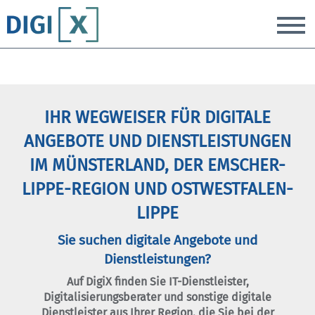
T
IHR WEGWEISER FÜR DIGITALE
ANGEBOTE UND DIENSTLEISTUNGEN
IM MÜNSTERLAND, DER EMSCHER-
LIPPE-REGION UND OSTWESTFALEN-
LIPPE
Sie suchen digitale Angebote und
Dienstleistungen?
Auf DigiX finden Sie IT-Dienstleister,
Digitalisierungsberater und sonstige digitale
Dienstleister aus Ihrer Region, die Sie bei der