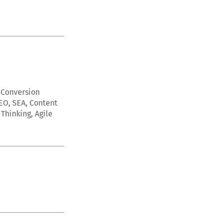
 Conversion
EO, SEA, Content
Thinking, Agile