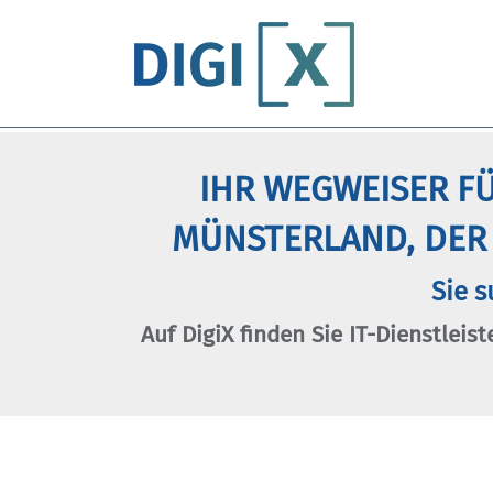
IHR WEGWEISER FÜ
MÜNSTERLAND, DER
Sie s
Auf DigiX finden Sie IT-Dienstleist