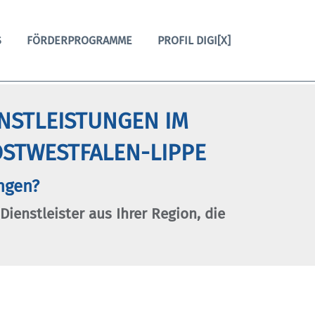
S
FÖRDERPROGRAMME
PROFIL DIGI[X]
ENSTLEISTUNGEN IM
STWESTFALEN-LIPPE
ngen?
 Dienstleister aus Ihrer Region, die