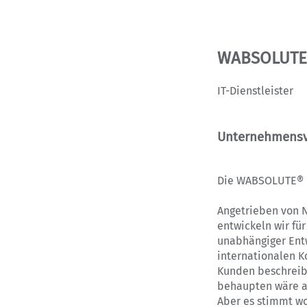
WABSOLUTE
IT-Dienstleister
Unternehmensv
Die WABSOLUTE® F
Angetrieben von 
entwickeln wir fü
unabhängiger Entw
internationalen K
Kunden beschreibe
behaupten wäre 
Aber es stimmt wo