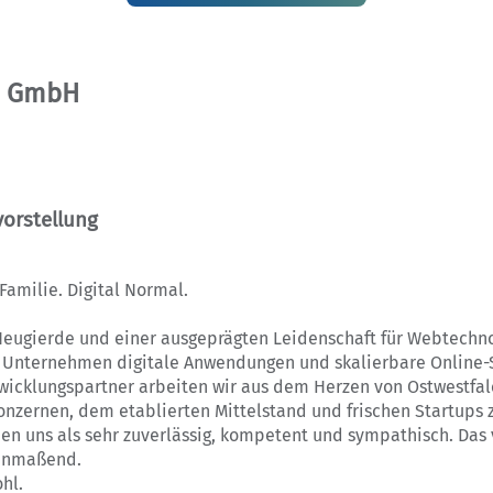
 GmbH
orstellung
amilie. Digital Normal.
Neugierde und einer ausgeprägten Leidenschaft für Webtechn
r Unternehmen digitale Anwendungen und skalierbare Online-
icklungspartner arbeiten wir aus dem Herzen von Ostwestfal
onzernen, dem etablierten Mittelstand und frischen Startup
n uns als sehr zuverlässig, kompetent und sympathisch. Das 
anmaßend.
hl.