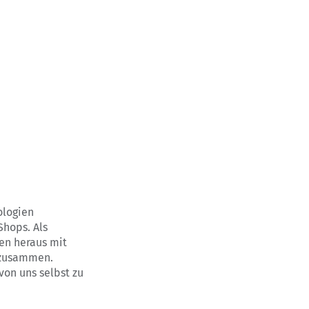
ologien
Shops. Als
en heraus mit
s zusammen.
von uns selbst zu