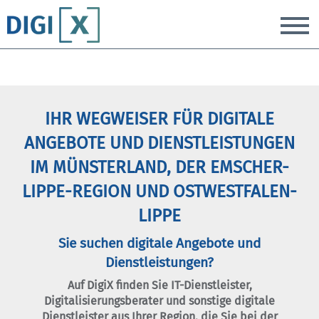
T
IHR WEGWEISER FÜR DIGITALE
ANGEBOTE UND DIENSTLEISTUNGEN
IM MÜNSTERLAND, DER EMSCHER-
LIPPE-REGION UND OSTWESTFALEN-
LIPPE
Sie suchen digitale Angebote und
Dienstleistungen?
Auf DigiX finden Sie IT-Dienstleister,
Digitalisierungsberater und sonstige digitale
Dienstleister aus Ihrer Region, die Sie bei der